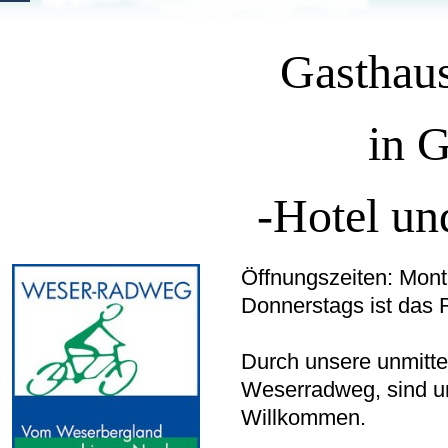
Gasthaus
in 
-Hotel un
Öffnungszeiten: Mont
Donnerstags ist das 
Durch unsere unmitt
Weserradweg, sind un
Willkommen.